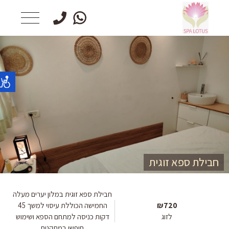
חבילת ספא זוגית
חבילת ספא זוגית במלון יערים מעלה
₪720
החמישה הכוללת עיסוי למשך 45
לזוג
דקות כניסה למתחם הספא ושימוש
חופשי במתקנים