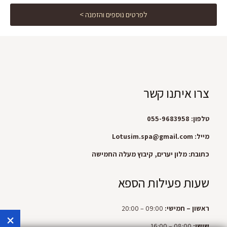
לפרטים נוספים והזמנה >
צרו איתנו קשר
טלפון:
055-9683958
מייל:
Lotusim.spa@gmail.com
כתובת:
מלון יערים, קיבוץ מעלה החמישה
שעות פעילות הספא
ראשון – חמישי:
09:00 – 20:00
×
שישי:
08:00 – 16:00